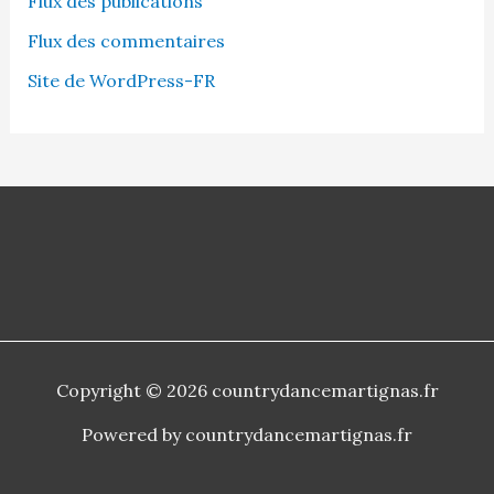
Flux des publications
Flux des commentaires
Site de WordPress-FR
Copyright © 2026 countrydancemartignas.fr
Powered by countrydancemartignas.fr