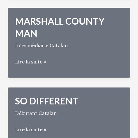
MARSHALL COUNTY
MAN
Intermédiaire Catalan
MARSHALL
Lire la suite »
COUNTY
MAN
SO DIFFERENT
Débutant Catalan
SO
Lire la suite »
DIFFERENT