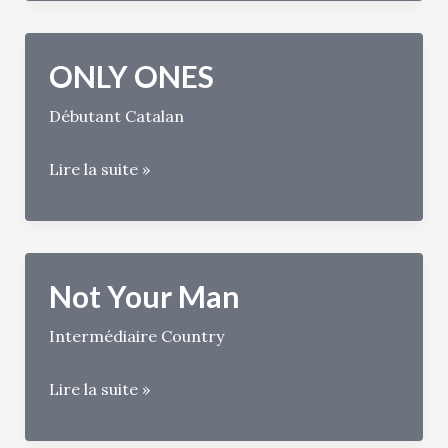
ONLY ONES
Débutant Catalan
ONLY
Lire la suite »
ONES
Not Your Man
Intermédiaire Country
Not
Lire la suite »
Your
Man