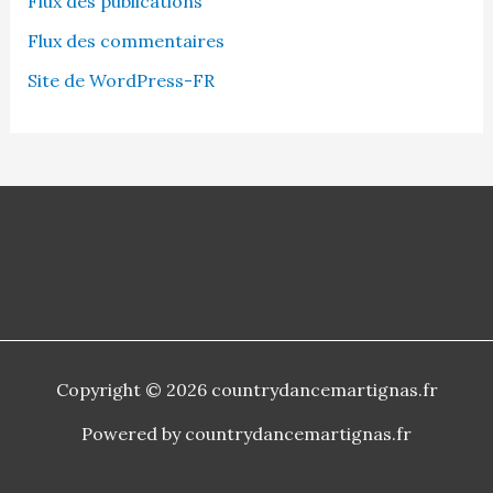
Flux des publications
Flux des commentaires
Site de WordPress-FR
Copyright © 2026 countrydancemartignas.fr
Powered by countrydancemartignas.fr