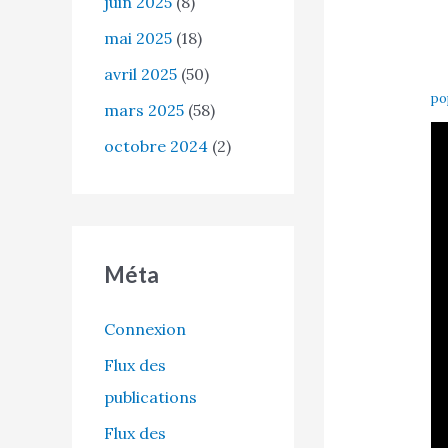
juin 2025
(8)
mai 2025
(18)
avril 2025
(50)
po
mars 2025
(58)
octobre 2024
(2)
Méta
Connexion
Flux des
publications
Flux des