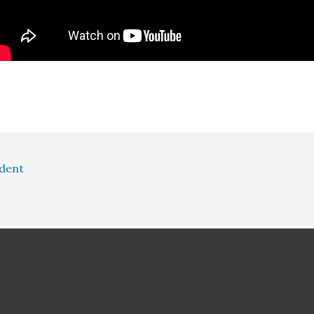
édent