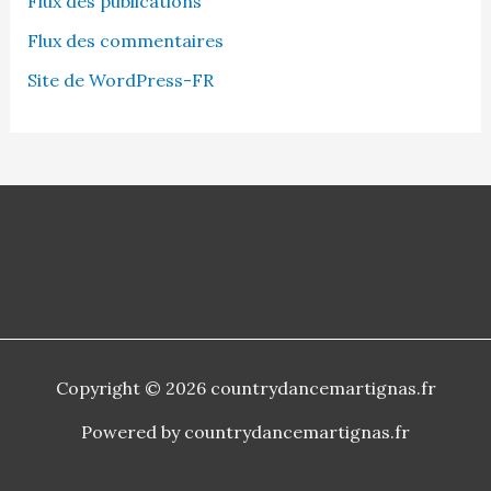
Flux des publications
Flux des commentaires
Site de WordPress-FR
Copyright © 2026 countrydancemartignas.fr
Powered by countrydancemartignas.fr