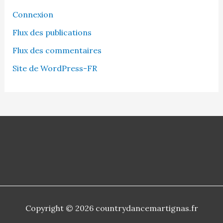
Connexion
Flux des publications
Flux des commentaires
Site de WordPress-FR
Copyright © 2026 countrydancemartignas.fr