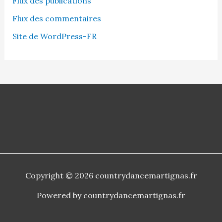
Flux des publications
Flux des commentaires
Site de WordPress-FR
Copyright © 2026 countrydancemartignas.fr
Powered by countrydancemartignas.fr